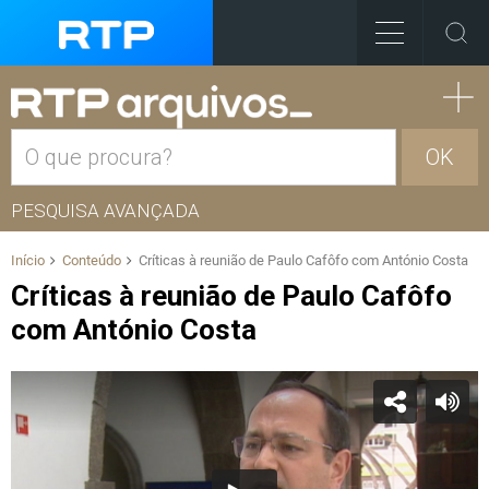
OK
PESQUISA AVANÇADA
Início
Conteúdo
Críticas à reunião de Paulo Cafôfo com António Costa
Críticas à reunião de Paulo Cafôfo
com António Costa