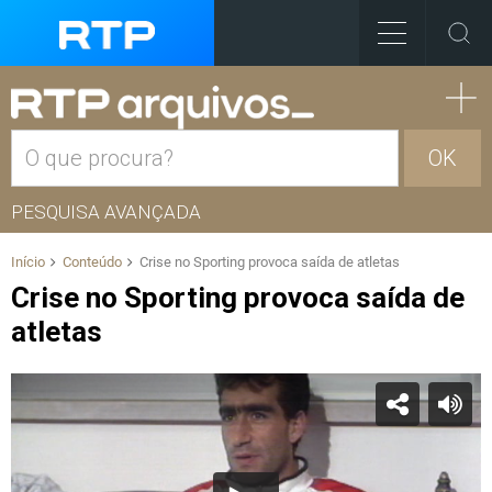
OK
PESQUISA AVANÇADA
Início
Conteúdo
Crise no Sporting provoca saída de atletas
Crise no Sporting provoca saída de
atletas