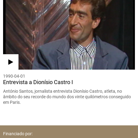
1990-04-01
Entrevista a Dionísio Castro I
António Santos, jornalista entrevista Dionísio Castro, atleta, no
âmbito do seu recorde do mundo dos vinte quilómetros conseguido
em Paris.
Financiado por: