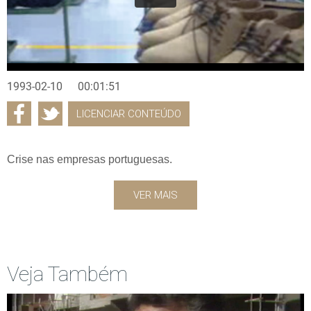
1993-02-10
00:01:51
LICENCIAR CONTEÚDO
Crise nas empresas portuguesas.
VER MAIS
Veja Também