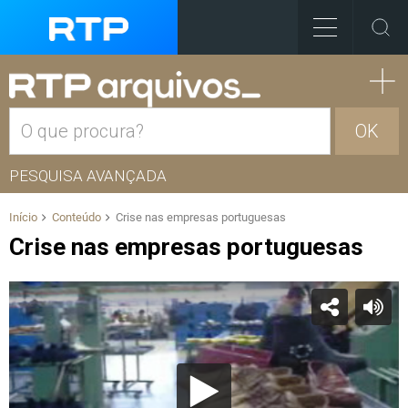
OK
PESQUISA AVANÇADA
Início
Conteúdo
Crise nas empresas portuguesas
Crise nas empresas portuguesas