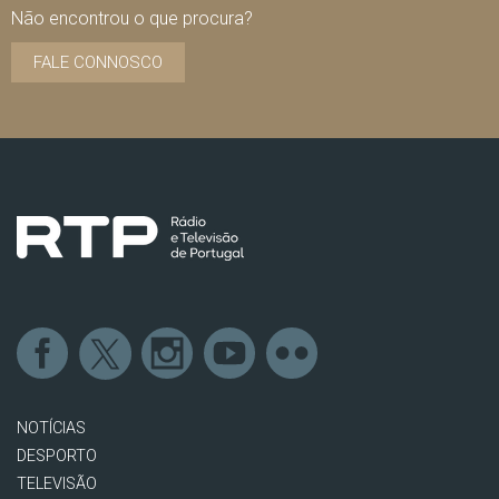
Não encontrou o que procura?
FALE CONNOSCO
NOTÍCIAS
DESPORTO
TELEVISÃO