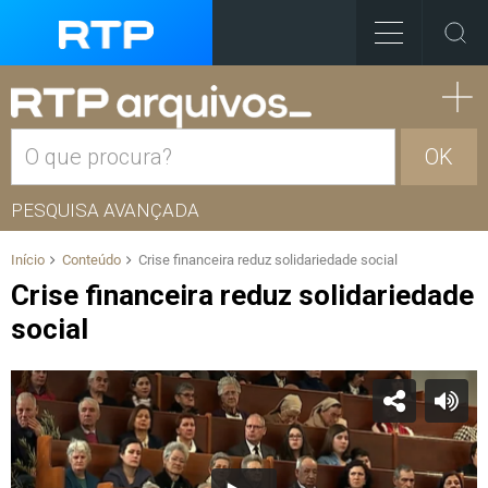
OK
PESQUISA AVANÇADA
Início
Conteúdo
Crise financeira reduz solidariedade social
Crise financeira reduz solidariedade
social