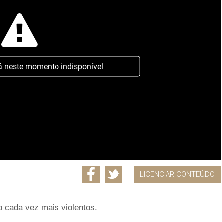
á neste momento indisponível
LICENCIAR CONTEÚDO
 cada vez mais violentos.