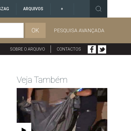
GZAG
ARQUIVOS
+
OK
PESQUISA AVANÇADA
SOBRE O ARQUIVO
CONTACTOS
Veja Também