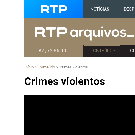
NOTÍCIAS
DESP
CONTEÚDOS
CO
8 Ago. 2026 | 1:15
Início
Conteúdo
Crimes violentos
Crimes violentos