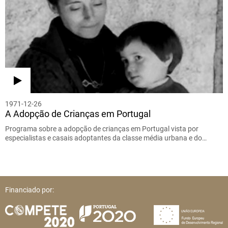
1971-12-26
A Adopção de Crianças em Portugal
Programa sobre a adopção de crianças em Portugal vista por
especialistas e casais adoptantes da classe média urbana e do…
Financiado por: