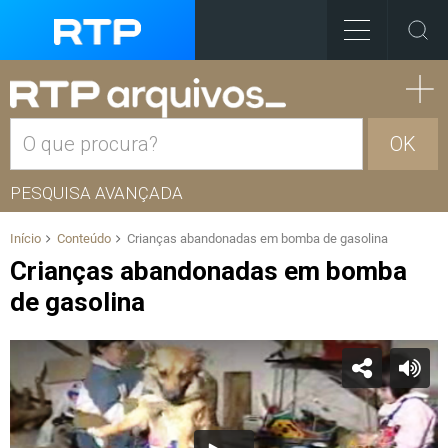
OK
PESQUISA AVANÇADA
Início
Conteúdo
Crianças abandonadas em bomba de gasolina
Crianças abandonadas em bomba
de gasolina