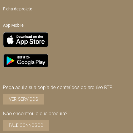
Ficha de projeto
App Mobile
Peça aqui a sua cópia de conteúdos do arquivo RTP
VER SERVIÇOS
Não encontrou o que procura?
FALE CONNOSCO