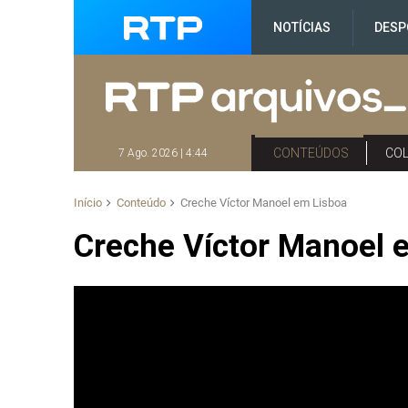
NOTÍCIAS
DESP
CONTEÚDOS
CO
7 Ago. 2026 | 4:44
Início
Conteúdo
Creche Víctor Manoel em Lisboa
Creche Víctor Manoel 