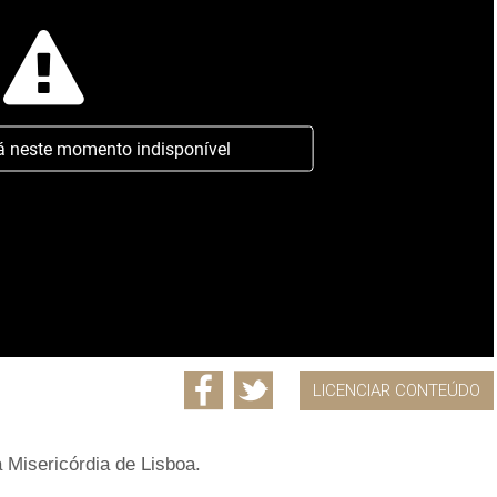
á neste momento indisponível
LICENCIAR CONTEÚDO
 Misericórdia de Lisboa.