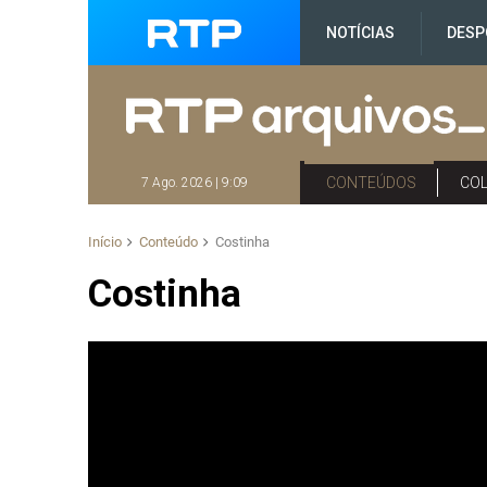
NOTÍCIAS
DESP
CONTEÚDOS
CO
7 Ago. 2026 | 9:09
Início
Conteúdo
Costinha
Costinha