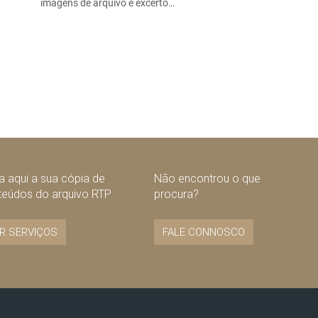
imagens de arquivo e excerto…
 aqui a sua cópia de
Não encontrou o que
teúdos do arquivo RTP
procura?
R SERVIÇOS
FALE CONNOSCO