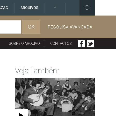
GZAG
ARQUIVOS
+
OK
PESQUISA AVANÇADA
SOBRE O ARQUIVO
CONTACTOS
Veja Também