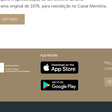
ama original de 1978, para reexibição no Canal Memória.
VER MAIS
App Mobile
Peça
con
VE