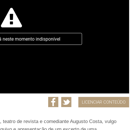
á neste momento indisponível
LICENCIAR CONTEÚDO
, teatro de revista e comediante Augusto Costa, vulgo
rquivo e apresentação de um excerto de uma