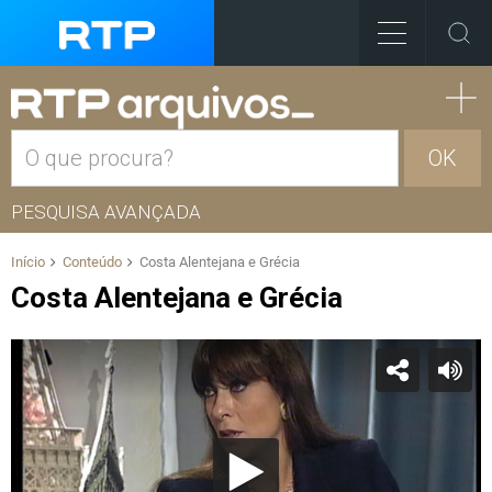
OK
PESQUISA AVANÇADA
Início
Conteúdo
Costa Alentejana e Grécia
Costa Alentejana e Grécia