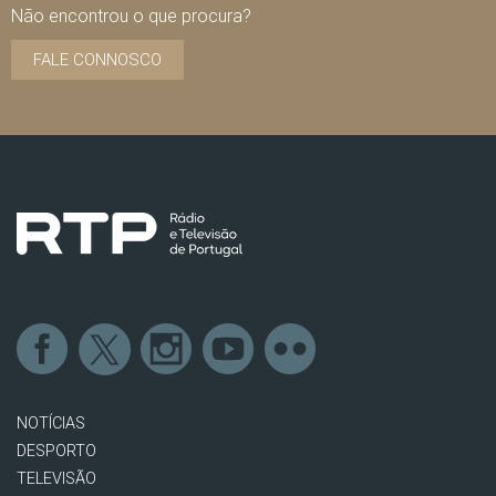
Não encontrou o que procura?
FALE CONNOSCO
NOTÍCIAS
DESPORTO
TELEVISÃO