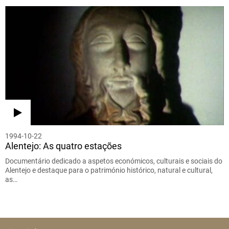
1994-10-22
Alentejo: As quatro estações
Documentário dedicado a aspetos económicos, culturais e sociais do
Alentejo e destaque para o património histórico, natural e cultural,
as…