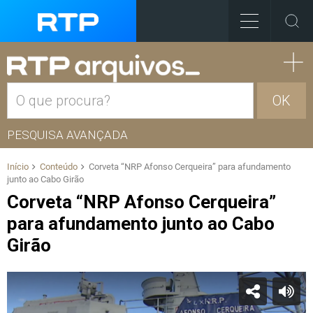
OK
PESQUISA AVANÇADA
Início
Conteúdo
Corveta “NRP Afonso Cerqueira” para afundamento
junto ao Cabo Girão
Corveta “NRP Afonso Cerqueira”
para afundamento junto ao Cabo
Girão