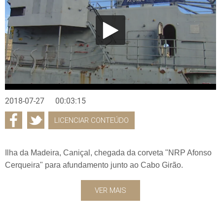
2018-07-27
00:03:15
LICENCIAR CONTEÚDO
Ilha da Madeira, Caniçal, chegada da corveta "NRP Afonso
Cerqueira" para afundamento junto ao Cabo Girão.
VER MAIS