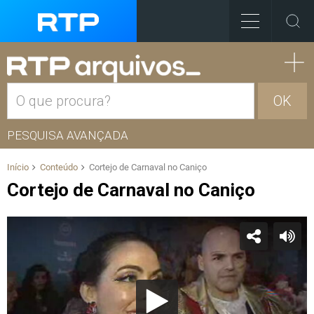
OK
PESQUISA AVANÇADA
Início
Conteúdo
Cortejo de Carnaval no Caniço
Cortejo de Carnaval no Caniço