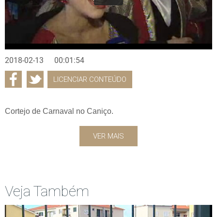
2018-02-13
00:01:54
LICENCIAR CONTEÚDO
Cortejo de Carnaval no Caniço.
VER MAIS
Veja Também