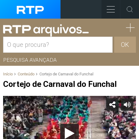
OK
PESQUISA AVANÇADA
Início
Conteúdo
Cortejo de Carnaval do Funchal
Cortejo de Carnaval do Funchal