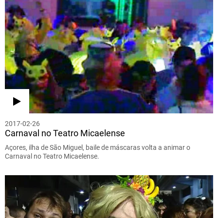
2017-02-26
Carnaval no Teatro Micaelense
Açores, ilha de São Miguel, baile de máscaras volta a animar o
Carnaval no Teatro Micaelense.