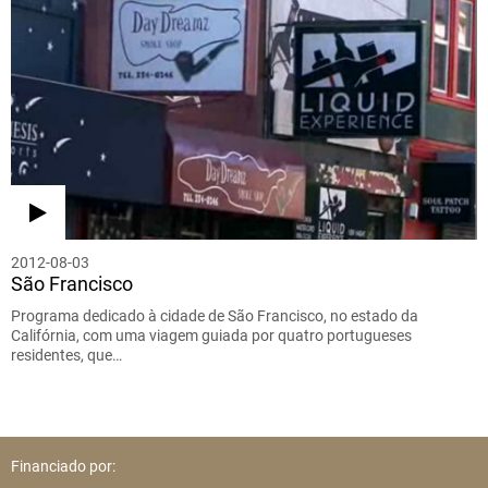
2012-08-03
São Francisco
Programa dedicado à cidade de São Francisco, no estado da
Califórnia, com uma viagem guiada por quatro portugueses
residentes, que…
Financiado por: