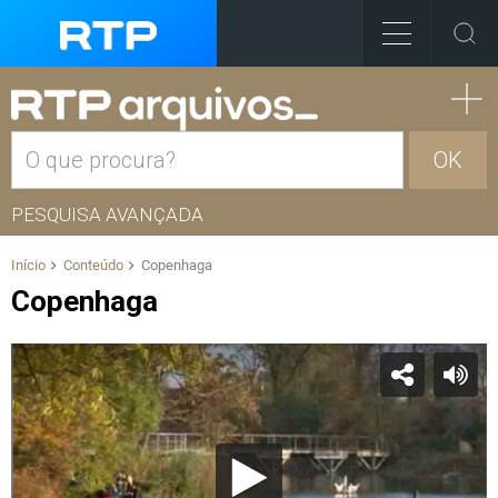
OK
PESQUISA AVANÇADA
Início
Conteúdo
Copenhaga
Copenhaga