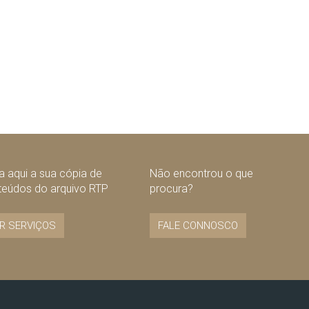
 aqui a sua cópia de
Não encontrou o que
teúdos do arquivo RTP
procura?
R SERVIÇOS
FALE CONNOSCO