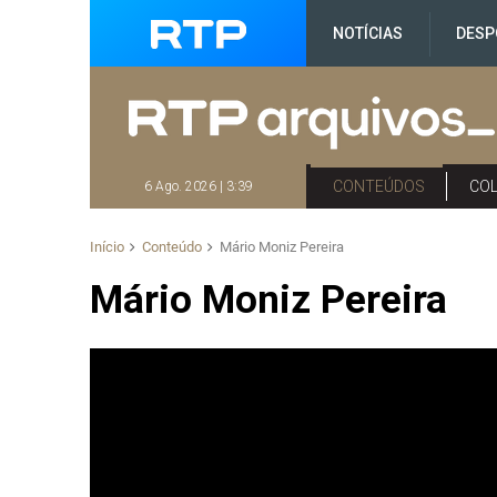
NOTÍCIAS
DESP
CONTEÚDOS
CO
6 Ago. 2026 | 3:39
Início
Conteúdo
Mário Moniz Pereira
Mário Moniz Pereira