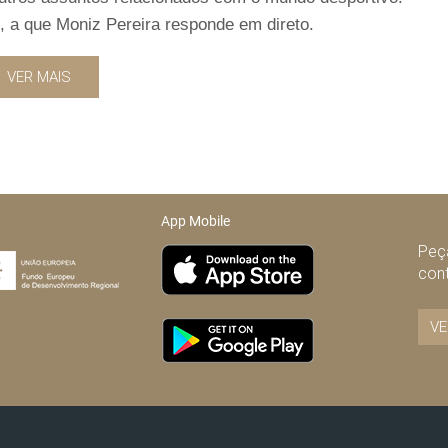
o, a que Moniz Pereira responde em direto.
VER MAIS
App Mobile
Peça
con
VE