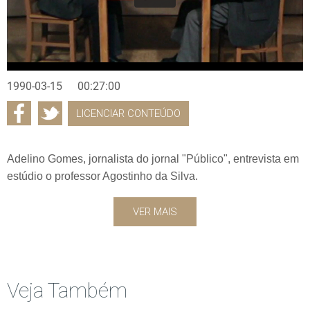
1990-03-15
00:27:00
LICENCIAR CONTEÚDO
Adelino Gomes, jornalista do jornal "Público", entrevista em
estúdio o professor Agostinho da Silva.
VER MAIS
Veja Também