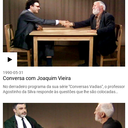
1990-05-31
Conversa com Joaquim Vieira
No derradeiro programa da sua série "Conversas Vadias", o professor
Agostinho da Silva responde às questões que lhe são colocadas…