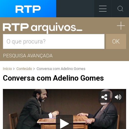
OK
PESQUISA AVANÇADA
Início
Conteúdo
Conversa com Adelino Gomes
Conversa com Adelino Gomes