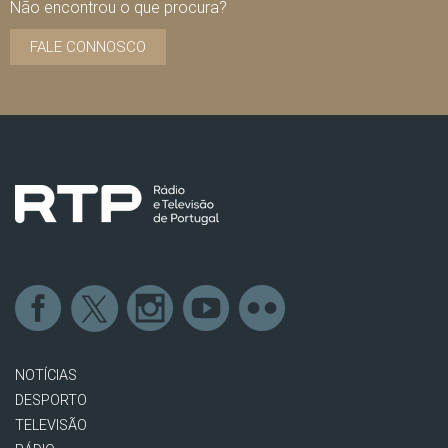
Não encontrou o que procura?
FALE CONNOSCO
NOTÍCIAS
DESPORTO
TELEVISÃO