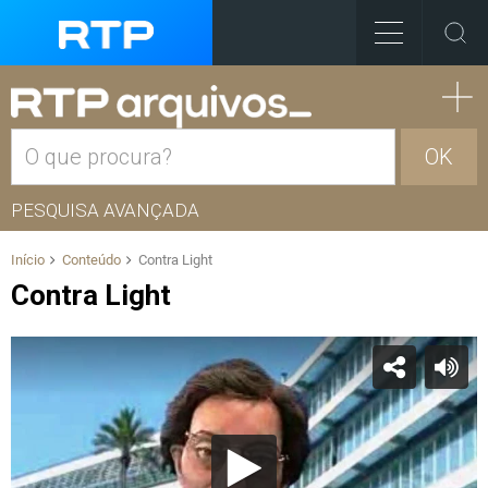
OK
PESQUISA AVANÇADA
Início
Conteúdo
Contra Light
Contra Light