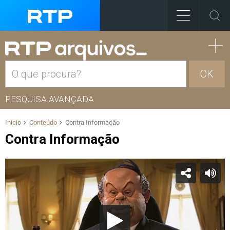
OK
PESQUISA AVANÇADA
Início
Conteúdo
Contra Informação
Contra Informação