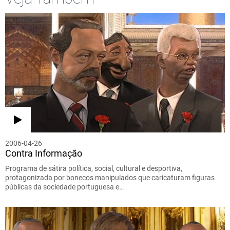
2006-04-26
Contra Informação
Programa de sátira política, social, cultural e desportiva,
protagonizada por bonecos manipulados que caricaturam figuras
públicas da sociedade portuguesa e…