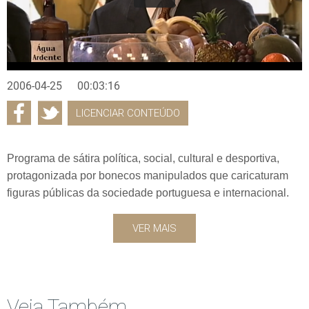
2006-04-25
00:03:16
LICENCIAR CONTEÚDO
Programa de sátira política, social, cultural e desportiva,
protagonizada por bonecos manipulados que caricaturam
figuras públicas da sociedade portuguesa e internacional.
VER MAIS
Veja Também