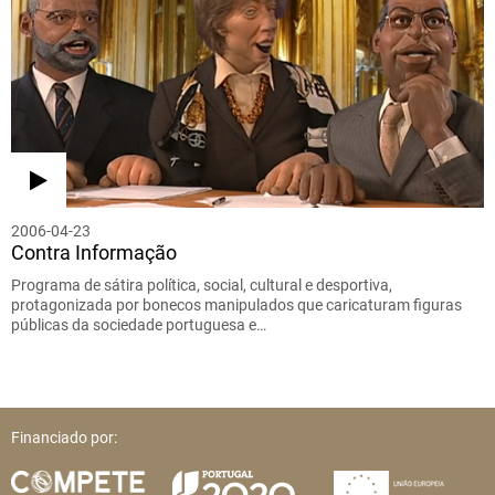
2006-04-23
Contra Informação
Programa de sátira política, social, cultural e desportiva,
protagonizada por bonecos manipulados que caricaturam figuras
públicas da sociedade portuguesa e…
Financiado por: