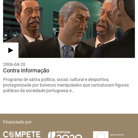
2006-04-20
Contra Informação
Programa de sátira política, social, cultural e desportiva,
protagonizada por bonecos manipulados que caricaturam figuras
públicas da sociedade portuguesa e…
Financiado por: