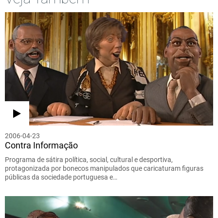
2006-04-23
Contra Informação
Programa de sátira política, social, cultural e desportiva,
protagonizada por bonecos manipulados que caricaturam figuras
públicas da sociedade portuguesa e…