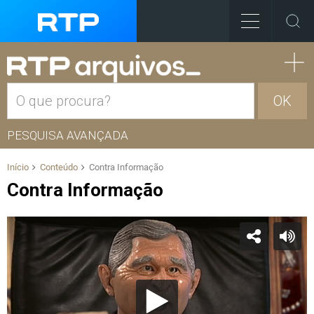
OK
PESQUISA AVANÇADA
Início
Conteúdo
Contra Informação
Contra Informação