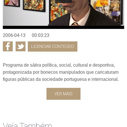
2006-04-13
00:03:23
LICENCIAR CONTEÚDO
Programa de sátira política, social, cultural e desportiva,
protagonizada por bonecos manipulados que caricaturam
figuras públicas da sociedade portuguesa e internacional.
VER MAIS
Veja Também