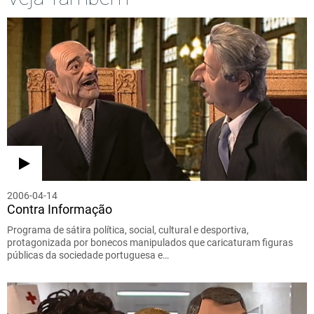
2006-04-14
Contra Informação
Programa de sátira política, social, cultural e desportiva,
protagonizada por bonecos manipulados que caricaturam figuras
públicas da sociedade portuguesa e…