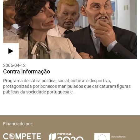
2006-04-12
Contra Informação
Programa de sátira política, social, cultural e desportiva,
protagonizada por bonecos manipulados que caricaturam figuras
públicas da sociedade portuguesa e…
Financiado por: