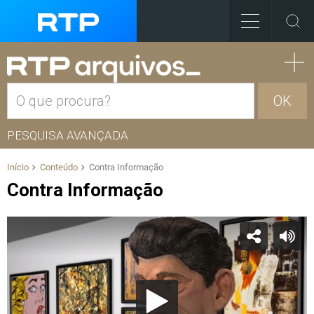
OK
PESQUISA AVANÇADA
Início
Conteúdo
Contra Informação
Contra Informação