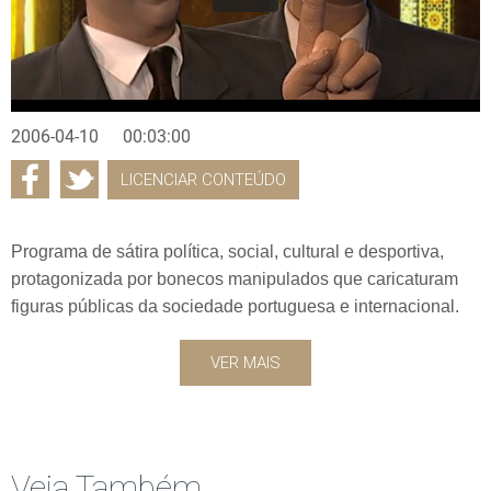
2006-04-10
00:03:00
LICENCIAR CONTEÚDO
Programa de sátira política, social, cultural e desportiva,
protagonizada por bonecos manipulados que caricaturam
figuras públicas da sociedade portuguesa e internacional.
VER MAIS
Veja Também