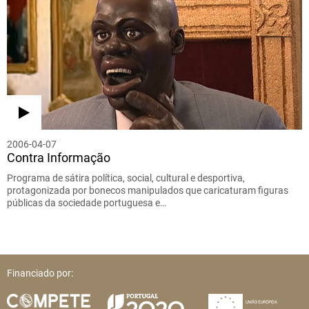
2006-04-07
Contra Informação
Programa de sátira política, social, cultural e desportiva,
protagonizada por bonecos manipulados que caricaturam figuras
públicas da sociedade portuguesa e…
Financiado por: