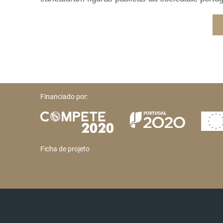
Financiado por:
Ficha de projeto