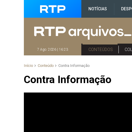
NOTÍCIAS
DESP
CONTEÚDOS
CO
7 Ago. 2026 | 16:23
Início
Conteúdo
Contra Informação
Contra Informação