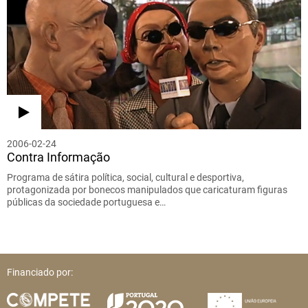
2006-02-24
Contra Informação
Programa de sátira política, social, cultural e desportiva,
protagonizada por bonecos manipulados que caricaturam figuras
públicas da sociedade portuguesa e…
Financiado por: