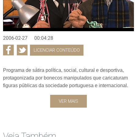
2006-02-27
00:04:28
LICENCIAR CONTEÚDO
Programa de sátira política, social, cultural e desportiva,
protagonizada por bonecos manipulados que caricaturam
figuras públicas da sociedade portuguesa e internacional.
VER MAIS
Veja Também