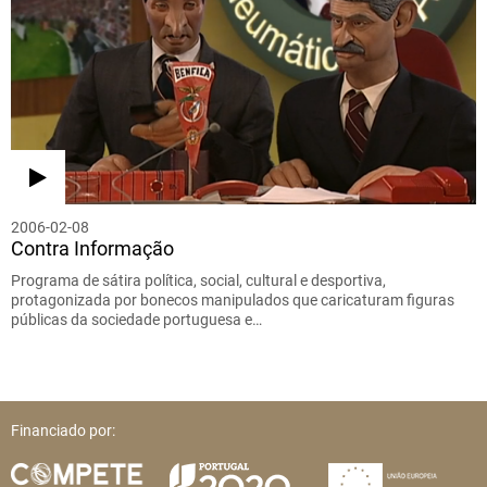
2006-02-08
Contra Informação
Programa de sátira política, social, cultural e desportiva,
protagonizada por bonecos manipulados que caricaturam figuras
públicas da sociedade portuguesa e…
Financiado por: