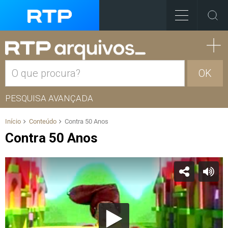
OK
PESQUISA AVANÇADA
Início
Conteúdo
Contra 50 Anos
Contra 50 Anos