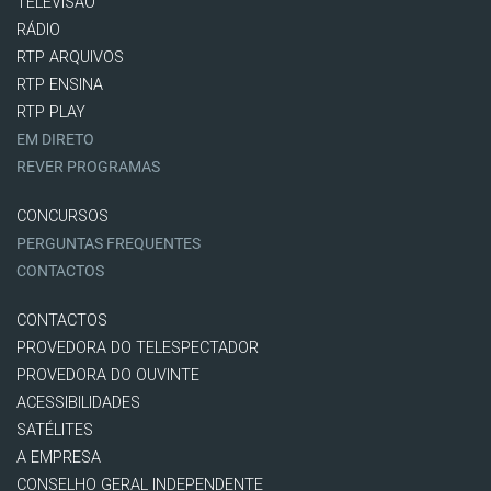
TELEVISÃO
RÁDIO
RTP ARQUIVOS
RTP ENSINA
RTP PLAY
EM DIRETO
REVER PROGRAMAS
CONCURSOS
PERGUNTAS FREQUENTES
CONTACTOS
CONTACTOS
PROVEDORA DO TELESPECTADOR
PROVEDORA DO OUVINTE
ACESSIBILIDADES
SATÉLITES
A EMPRESA
CONSELHO GERAL INDEPENDENTE