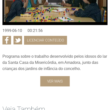
1999-06-10
00:21:56
LICENCIAR CONTEÚDO
Programa sobre o trabalho desenvolvido pelos idosos do lar
da Santa Casa da Misericórdia, em Amadora, junto das
crianças dos jardins de infância do concelho.
VER MAIS
Veja Também