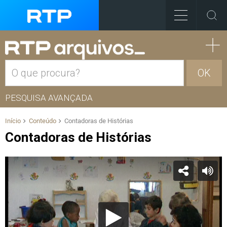
OK
PESQUISA AVANÇADA
Início
Conteúdo
Contadoras de Histórias
Contadoras de Histórias