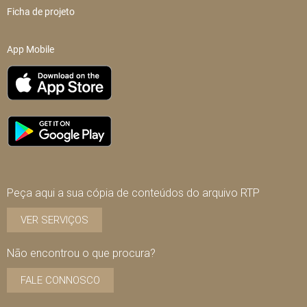
Ficha de projeto
App Mobile
Peça aqui a sua cópia de conteúdos do arquivo RTP
VER SERVIÇOS
Não encontrou o que procura?
FALE CONNOSCO