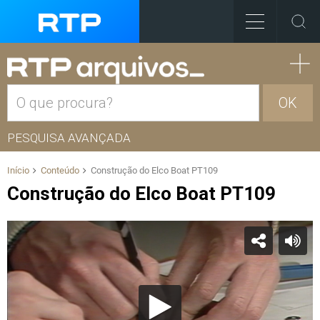
OK
PESQUISA AVANÇADA
Início
Conteúdo
Construção do Elco Boat PT109
Construção do Elco Boat PT109