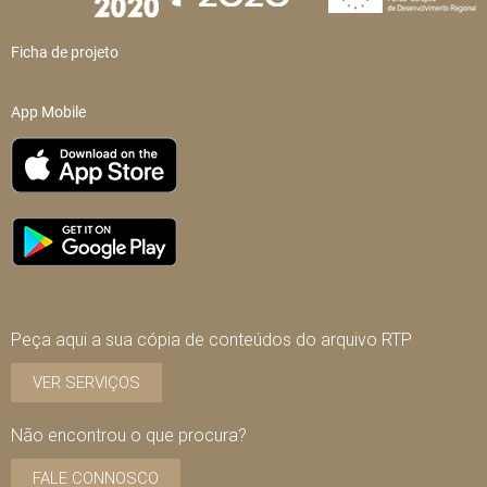
Ficha de projeto
App Mobile
Peça aqui a sua cópia de conteúdos do arquivo RTP
VER SERVIÇOS
Não encontrou o que procura?
FALE CONNOSCO