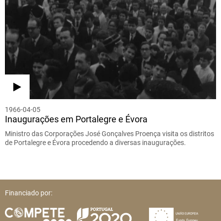
1966-04-05
Inaugurações em Portalegre e Évora
Ministro das Corporações José Gonçalves Proença visita os distritos
de Portalegre e Évora procedendo a diversas inaugurações.
Financiado por: