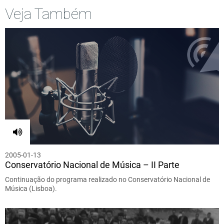
Veja Também
2005-01-13
Conservatório Nacional de Música – II Parte
Continuação do programa realizado no Conservatório Nacional de
Música (Lisboa).