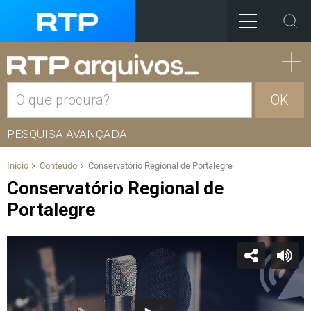
OK
PESQUISA AVANÇADA
Início
Conteúdo
Conservatório Regional de Portalegre
Conservatório Regional de
Portalegre