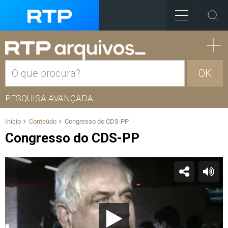
OK
PESQUISA AVANÇADA
Início
Conteúdo
Congresso do CDS-PP
Congresso do CDS-PP