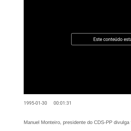
Este conteúdo est
1995-01-30
00:01:31
Manuel Monteiro, presidente do CDS-PP divulga 