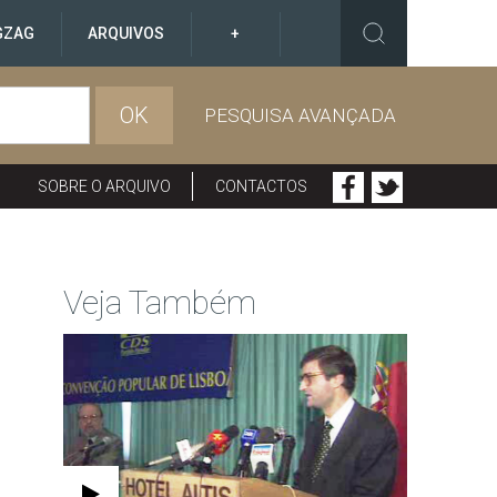
GZAG
ARQUIVOS
+
OK
PESQUISA AVANÇADA
SOBRE O ARQUIVO
CONTACTOS
Veja Também