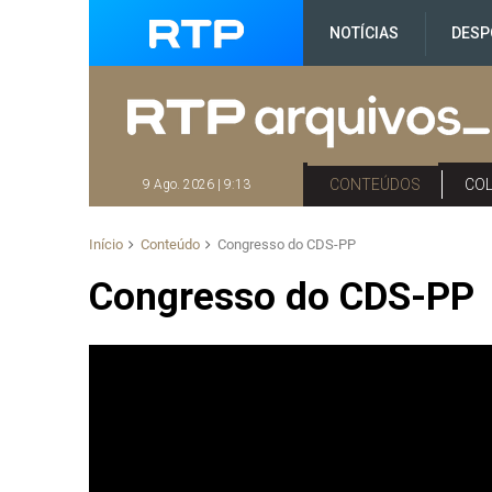
NOTÍCIAS
DESP
CONTEÚDOS
CO
9 Ago. 2026 | 9:13
Início
Conteúdo
Congresso do CDS-PP
Congresso do CDS-PP