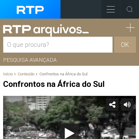
OK
PESQUISA AVANÇADA
Início
Conteúdo
Confrontos na África do Sul
Confrontos na África do Sul