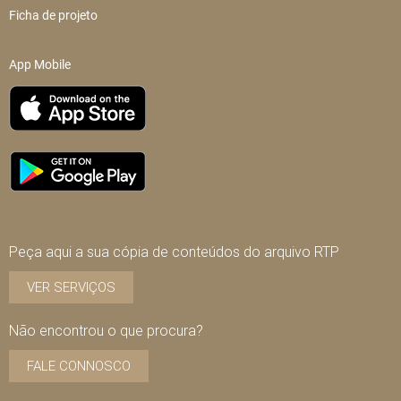
Ficha de projeto
App Mobile
Peça aqui a sua cópia de conteúdos do arquivo RTP
VER SERVIÇOS
Não encontrou o que procura?
FALE CONNOSCO