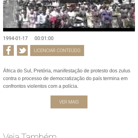
1994-01-17
00:01:00
LICENCIAR CONTEÚDO
África do Sul, Pretória, manifestação de protesto dos zulus
contra o processo de democratização do país termina em
confrontos violentos com a polícia.
VER MAIS
Veja Também