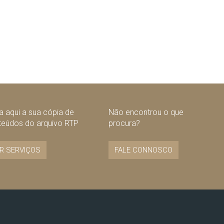
 aqui a sua cópia de
Não encontrou o que
teúdos do arquivo RTP
procura?
R SERVIÇOS
FALE CONNOSCO