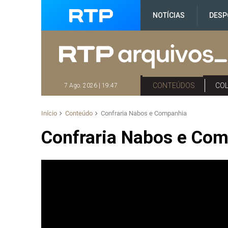
NOTÍCIAS
DESP
CONTEÚDOS
CO
7 Ago. 2026 | 19:47
Início
Conteúdo
Confraria Nabos e Companhia
Confraria Nabos e Co