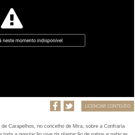
á neste momento indisponível
LICENCIAR CONTEÚDO
 de Carapelhos, no concelho de Mira, sobre a Confraria
toda a população vive da plantação de nabos e nabiças.