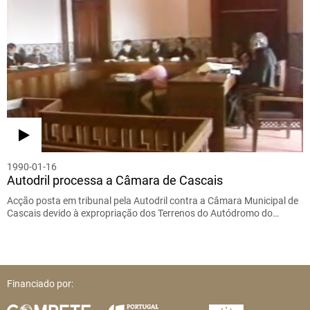
1990-01-16
Autodril processa a Câmara de Cascais
Acção posta em tribunal pela Autodril contra a Câmara Municipal de
Cascais devido à expropriação dos Terrenos do Autódromo do…
Financiado por: