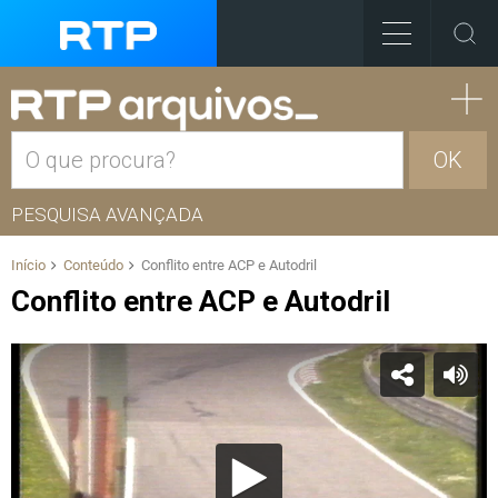
OK
PESQUISA AVANÇADA
Início
Conteúdo
Conflito entre ACP e Autodril
Conflito entre ACP e Autodril