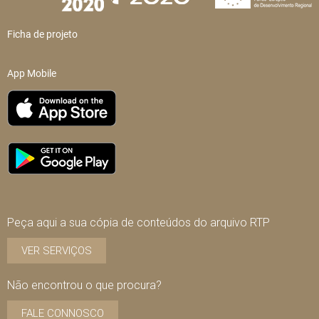
Ficha de projeto
App Mobile
Peça aqui a sua cópia de conteúdos do arquivo RTP
VER SERVIÇOS
Não encontrou o que procura?
FALE CONNOSCO