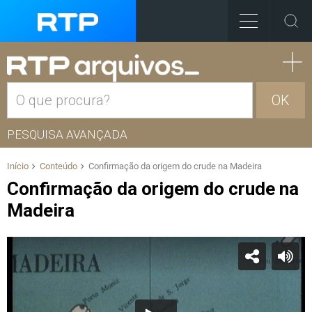
OK
PESQUISA AVANÇADA
Início
Conteúdo
Confirmação da origem do crude na Madeira
Confirmação da origem do crude na
Madeira