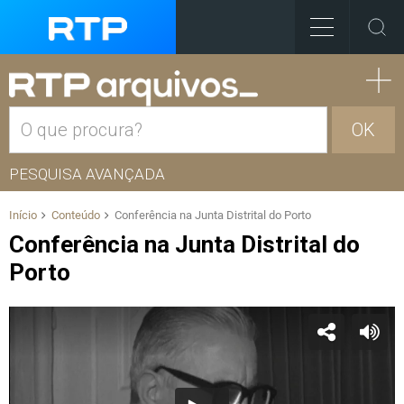
OK
PESQUISA AVANÇADA
Início
Conteúdo
Conferência na Junta Distrital do Porto
Conferência na Junta Distrital do
Porto