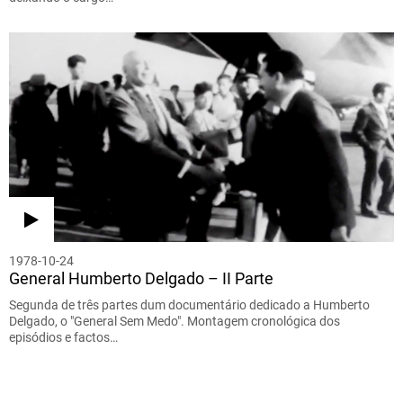
1978-10-24
General Humberto Delgado – II Parte
Segunda de três partes dum documentário dedicado a Humberto
Delgado, o "General Sem Medo". Montagem cronológica dos
episódios e factos…