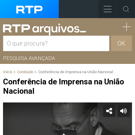
OK
PESQUISA AVANÇADA
Início
Conteúdo
Conferência de Imprensa na União Nacional
Conferência de Imprensa na União
Nacional