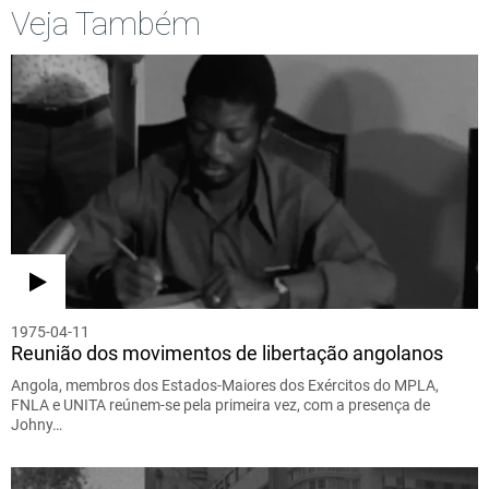
Veja Também
1975-04-11
Reunião dos movimentos de libertação angolanos
Angola, membros dos Estados-Maiores dos Exércitos do MPLA,
FNLA e UNITA reúnem-se pela primeira vez, com a presença de
Johny…