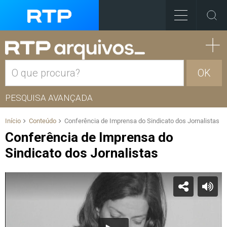
OK
PESQUISA AVANÇADA
Início
Conteúdo
Conferência de Imprensa do Sindicato dos Jornalistas
Conferência de Imprensa do
Sindicato dos Jornalistas