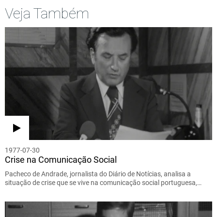
Veja Também
1977-07-30
Crise na Comunicação Social
Pacheco de Andrade, jornalista do Diário de Notícias, analisa a
situação de crise que se vive na comunicação social portuguesa,…