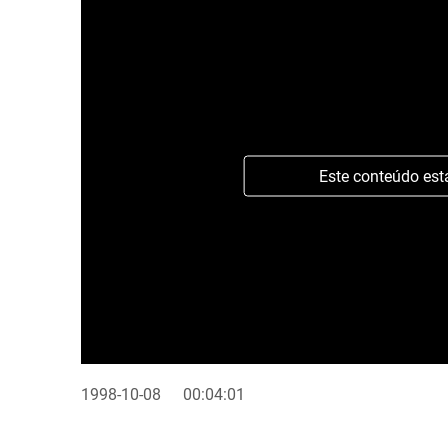
Este conteúdo est
1998-10-08
00:04:01