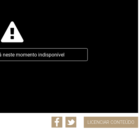
á neste momento indisponível
LICENCIAR CONTEÚDO