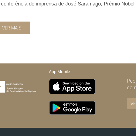
t, conferência de imprensa de José Saramago, Prémio Nobel
VER MAIS
App Mobile
Peça
con
VE