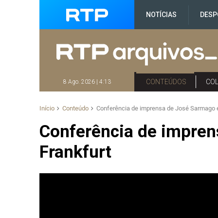
NOTÍCIAS
DESP
CONTEÚDOS
CO
8 Ago. 2026 | 4:13
Início
Conteúdo
Conferência de imprensa de José Sarmago 
Conferência de impre
Frankfurt