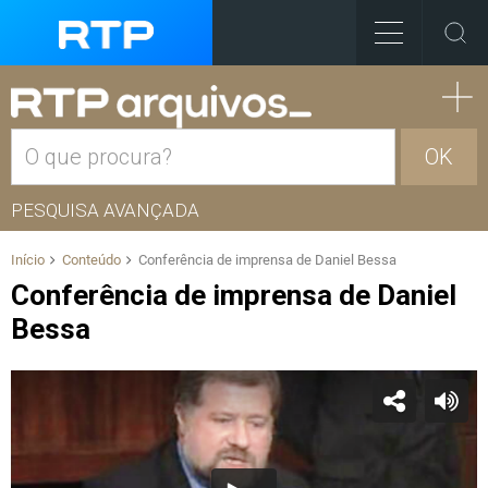
OK
PESQUISA AVANÇADA
Início
Conteúdo
Conferência de imprensa de Daniel Bessa
Conferência de imprensa de Daniel
Bessa