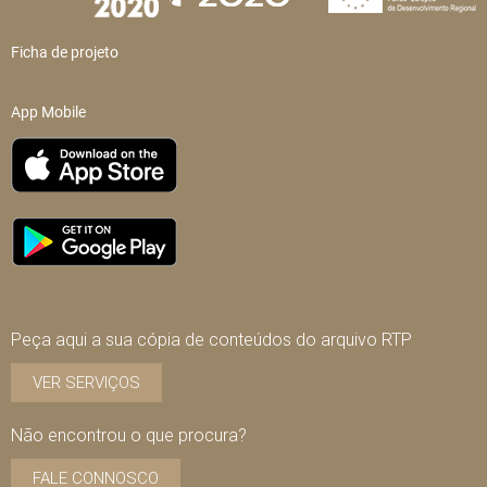
Ficha de projeto
App Mobile
Peça aqui a sua cópia de conteúdos do arquivo RTP
VER SERVIÇOS
Não encontrou o que procura?
FALE CONNOSCO