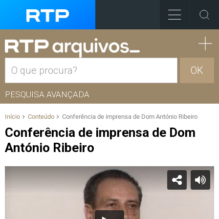
OK
PESQUISA AVANÇADA
Início
Conteúdo
Conferência de imprensa de Dom António Ribeiro
Conferência de imprensa de Dom
António Ribeiro