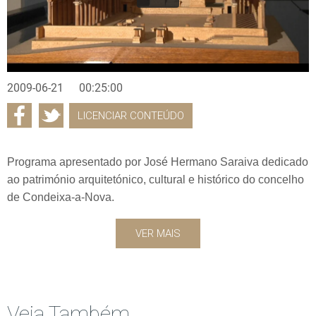
2009-06-21
00:25:00
LICENCIAR CONTEÚDO
Programa apresentado por José Hermano Saraiva dedicado
ao património arquitetónico, cultural e histórico do concelho
de Condeixa-a-Nova.
VER MAIS
Veja Também