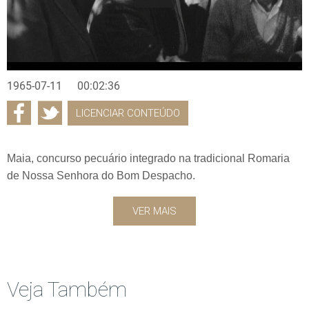
1965-07-11
00:02:36
LICENCIAR CONTEÚDO
Maia, concurso pecuário integrado na tradicional Romaria
de Nossa Senhora do Bom Despacho.
VER MAIS
Veja Também