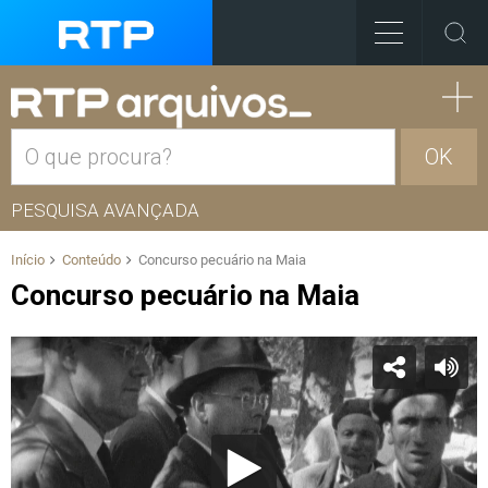
OK
PESQUISA AVANÇADA
Início
Conteúdo
Concurso pecuário na Maia
Concurso pecuário na Maia