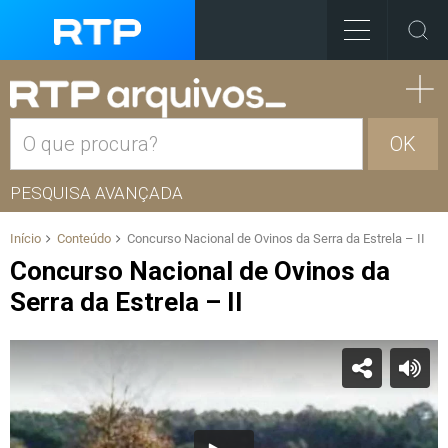
OK
PESQUISA AVANÇADA
Início
Conteúdo
Concurso Nacional de Ovinos da Serra da Estrela – II
Concurso Nacional de Ovinos da
Serra da Estrela – II