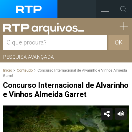
OK
PESQUISA AVANÇADA
Início
Conteúdo
Concurso Internacional de Alvarinho e Vinhos Almeida
Garret
Concurso Internacional de Alvarinho
e Vinhos Almeida Garret