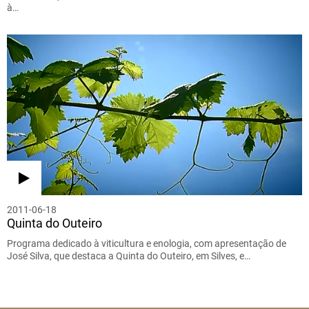
à…
2011-06-18
Quinta do Outeiro
Programa dedicado à viticultura e enologia, com apresentação de
José Silva, que destaca a Quinta do Outeiro, em Silves, e…