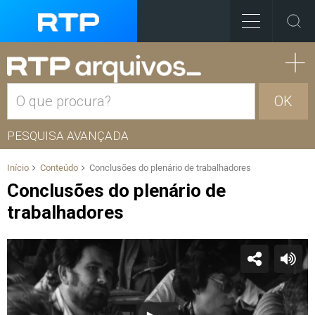
OK
PESQUISA AVANÇADA
Início
Conteúdo
Conclusões do plenário de trabalhadores
Conclusões do plenário de
trabalhadores