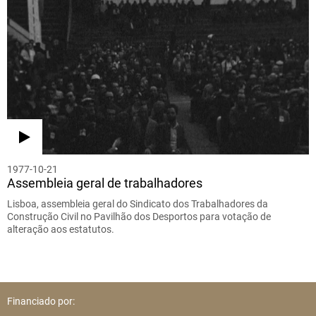
1977-10-21
Assembleia geral de trabalhadores
Lisboa, assembleia geral do Sindicato dos Trabalhadores da
Construção Civil no Pavilhão dos Desportos para votação de
alteração aos estatutos.
Financiado por: