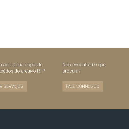
 aqui a sua cópia de
Não encontrou o que
teúdos do arquivo RTP
procura?
R SERVIÇOS
FALE CONNOSCO