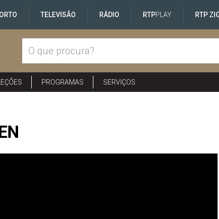
ORTO
TELEVISÃO
RÁDIO
RTP
PLAY
RTP ZI
LEÇÕES
PROGRAMAS
SERVIÇOS
 EN