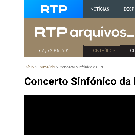
NOTÍCIAS
DESP
CONTEÚDOS
CO
6 Ago. 2026 | 6:04
Início
Conteúdo
Concerto Sinfónico da EN
Concerto Sinfónico da