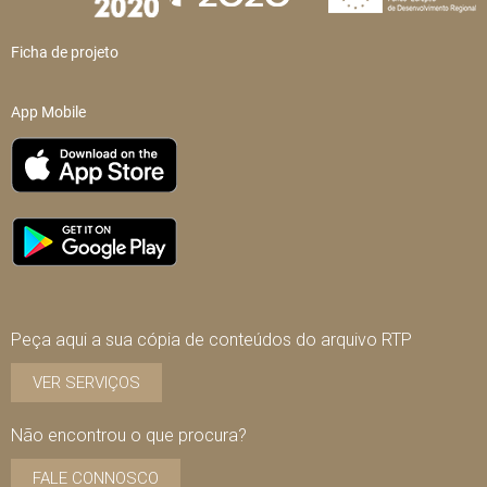
Ficha de projeto
App Mobile
Peça aqui a sua cópia de conteúdos do arquivo RTP
VER SERVIÇOS
Não encontrou o que procura?
FALE CONNOSCO