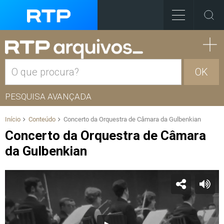
OK
PESQUISA AVANÇADA
Início
Conteúdo
Concerto da Orquestra de Câmara da Gulbenkian
Concerto da Orquestra de Câmara
da Gulbenkian