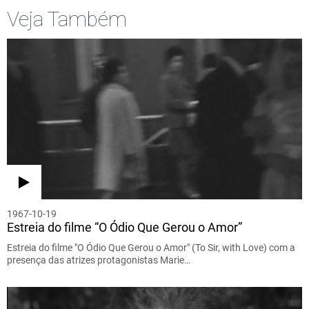
Veja Também
1967-10-19
Estreia do filme “O Ódio Que Gerou o Amor”
Estreia do filme "O Ódio Que Gerou o Amor" (To Sir, with Love) com a
presença das atrizes protagonistas Marie…