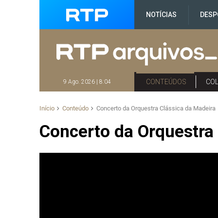
NOTÍCIAS
DESP
CONTEÚDOS
CO
9 Ago. 2026 | 8:04
Início
Conteúdo
Concerto da Orquestra Clássica da Madeira
Concerto da Orquestra