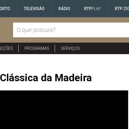
ORTO
TELEVISÃO
RÁDIO
RTP
PLAY
RTP ZI
LEÇÕES
PROGRAMAS
SERVIÇOS
 Clássica da Madeira