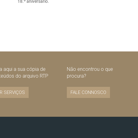
18.º aniversário.
 aqui a sua cópia de
Não encontrou o que
teúdos do arquivo RTP
procura?
R SERVIÇOS
FALE CONNOSCO