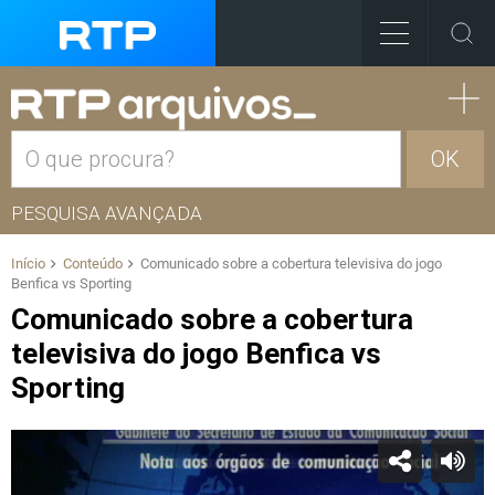
OK
PESQUISA AVANÇADA
Início
Conteúdo
Comunicado sobre a cobertura televisiva do jogo
Benfica vs Sporting
Comunicado sobre a cobertura
televisiva do jogo Benfica vs
Sporting