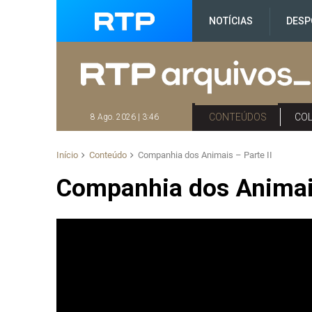
NOTÍCIAS
DESP
CONTEÚDOS
CO
8 Ago. 2026 | 3:46
Início
Conteúdo
Companhia dos Animais – Parte II
Companhia dos Animais