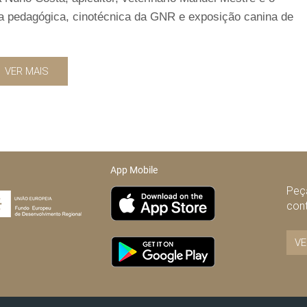
a pedagógica, cinotécnica da GNR e exposição canina de
VER MAIS
App Mobile
Peça
con
VE