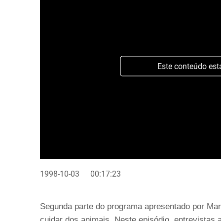
Este conteúdo est
1998-10-03
00:17:23
Segunda parte do programa apresentado por Mari
cuidar dos animais. Neste episódio, entrevistas 